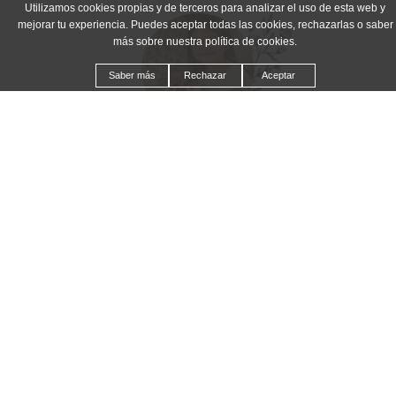
Utilizamos cookies propias y de terceros para analizar el uso de esta web y
mejorar tu experiencia. Puedes aceptar todas las cookies, rechazarlas o saber
más sobre nuestra política de cookies.
Saber más
Rechazar
Aceptar
Smash Cake
¡El primer cumpleaños es una ocasión para celebrar a
lo grande!